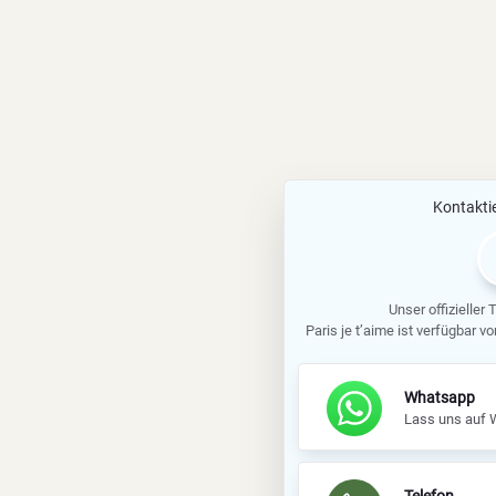
Kontaktie
Unser offizieller
Paris je t’aime ist verfügbar v
Whatsapp
Lass uns auf 