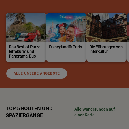
Das Best of Paris:
Disneyland® Paris
Die Führungen von
Eiffelturm und
Interkultur
Panorama-Bus
ALLE UNSERE ANGEBOTE
TOP 5 ROUTEN UND
Alle Wanderungen auf
SPAZIERGÄNGE
einer Karte